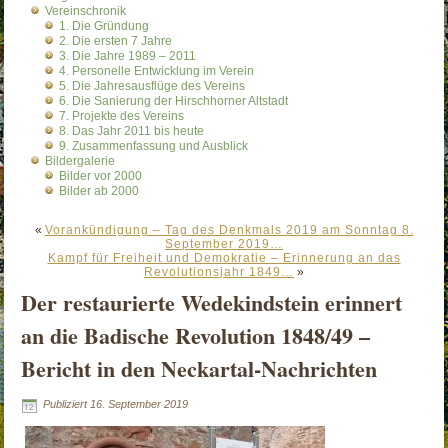
Vereinschronik
1. Die Gründung
2. Die ersten 7 Jahre
3. Die Jahre 1989 – 2011
4. Personelle Entwicklung im Verein
5. Die Jahresausflüge des Vereins
6. Die Sanierung der Hirschhorner Altstadt
7. Projekte des Vereins
8. Das Jahr 2011 bis heute
9. Zusammenfassung und Ausblick
Bildergalerie
Bilder vor 2000
Bilder ab 2000
«
Vorankündigung – Tag des Denkmals 2019 am Sonntag 8.
September 2019…
Kampf für Freiheit und Demokratie – Erinnerung an das
Revolutionsjahr 1849…
»
Der restaurierte Wedekindstein erinnert
an die Badische Revolution 1848/49 –
Bericht in den Neckartal-Nachrichten
Publiziert
16. September 2019