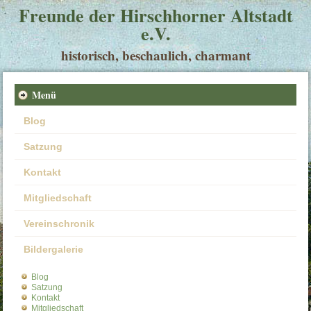
Freunde der Hirschhorner Altstadt
e.V.
historisch, beschaulich, charmant
Menü
Blog
Satzung
Kontakt
Mitgliedschaft
Vereinschronik
Bildergalerie
Blog
Satzung
Kontakt
Mitgliedschaft