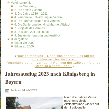
Vereinschronik
1. Die Gründung
2. Die ersten 7 Jahre
3. Die Jahre 1989 – 2011
4. Personelle Entwicklung im Verein
5. Die Jahresausflüge des Vereins
6. Die Sanierung der Hirschhorner Altstadt
7. Projekte des Vereins
8. Das Jahr 2011 bis heute
9. Zusammenfassung und Ausblick
Bildergalerie
Bilder vor 2000
Bilder ab 2000
«
Nachbetrachtung – Der etwas andere Blick auf die
Hirschhorner Geschichte –…
Vorankündigung – Vortrag im Rahmen der 1250 Jahrfeier der
Stadt Hirschhorn über…
»
Jahresausflug 2023 nach Königsberg in
Bayern
Publiziert
14. Mai 2023
Nach drei Jahren Pause
machten sich die
Altstadtfreunde wieder auf
den traditionellen