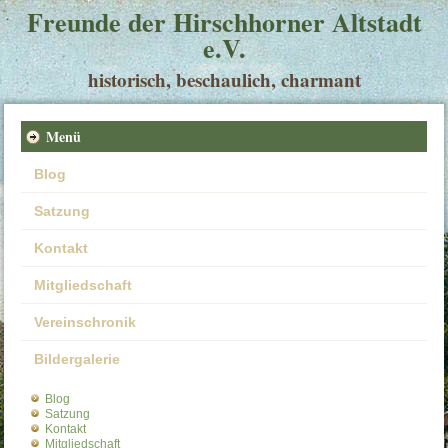
Freunde der Hirschhorner Altstadt
e.V.
historisch, beschaulich, charmant
Menü
Blog
Satzung
Kontakt
Mitgliedschaft
Vereinschronik
Bildergalerie
Blog
Satzung
Kontakt
Mitgliedschaft