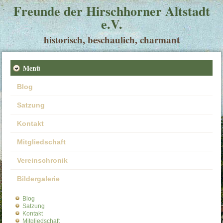
Freunde der Hirschhorner Altstadt
e.V.
historisch, beschaulich, charmant
Menü
Blog
Satzung
Kontakt
Mitgliedschaft
Vereinschronik
Bildergalerie
Blog
Satzung
Kontakt
Mitgliedschaft