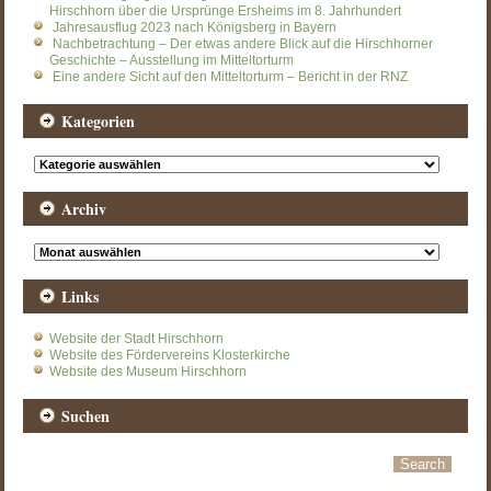
Hirschhorn über die Ursprünge Ersheims im 8. Jahrhundert
Jahresausflug 2023 nach Königsberg in Bayern
Nachbetrachtung – Der etwas andere Blick auf die Hirschhorner
Geschichte – Ausstellung im Mitteltorturm
Eine andere Sicht auf den Mitteltorturm – Bericht in der RNZ
Kategorien
Kategorien
Archiv
Archiv
Links
Website der Stadt Hirschhorn
Website des Fördervereins Klosterkirche
Website des Museum Hirschhorn
Suchen