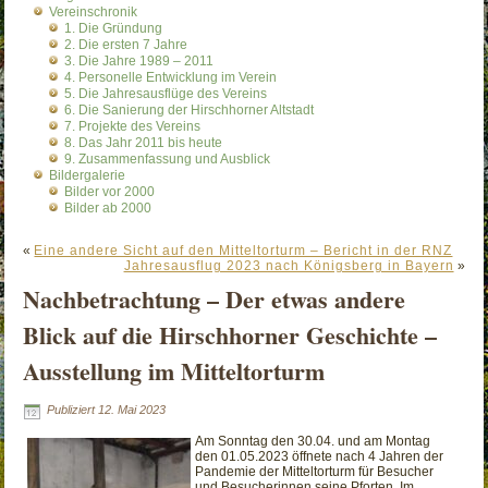
Vereinschronik
1. Die Gründung
2. Die ersten 7 Jahre
3. Die Jahre 1989 – 2011
4. Personelle Entwicklung im Verein
5. Die Jahresausflüge des Vereins
6. Die Sanierung der Hirschhorner Altstadt
7. Projekte des Vereins
8. Das Jahr 2011 bis heute
9. Zusammenfassung und Ausblick
Bildergalerie
Bilder vor 2000
Bilder ab 2000
«
Eine andere Sicht auf den Mitteltorturm – Bericht in der RNZ
Jahresausflug 2023 nach Königsberg in Bayern
»
Nachbetrachtung – Der etwas andere
Blick auf die Hirschhorner Geschichte –
Ausstellung im Mitteltorturm
Publiziert
12. Mai 2023
Am Sonntag den 30.04. und am Montag
den 01.05.2023 öffnete nach 4 Jahren der
Pandemie der Mitteltorturm für Besucher
und Besucherinnen seine Pforten. Im