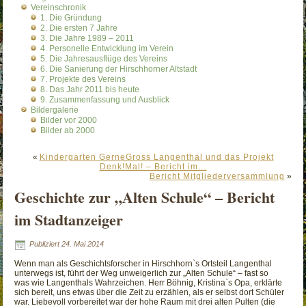
Vereinschronik
1. Die Gründung
2. Die ersten 7 Jahre
3. Die Jahre 1989 – 2011
4. Personelle Entwicklung im Verein
5. Die Jahresausflüge des Vereins
6. Die Sanierung der Hirschhorner Altstadt
7. Projekte des Vereins
8. Das Jahr 2011 bis heute
9. Zusammenfassung und Ausblick
Bildergalerie
Bilder vor 2000
Bilder ab 2000
«
Kindergarten GerneGross Langenthal und das Projekt
Denk!Mal! – Bericht im…
Bericht Mitgliederversammlung
»
Geschichte zur „Alten Schule“ – Bericht
im Stadtanzeiger
Publiziert
24. Mai 2014
Wenn man als Geschichtsforscher in Hirschhorn`s Ortsteil Langenthal
unterwegs ist, führt der Weg unweigerlich zur „Alten Schule“ – fast so
was wie Langenthals Wahrzeichen. Herr Böhnig, Kristina`s Opa, erklärte
sich bereit, uns etwas über die Zeit zu erzählen, als er selbst dort Schüler
war. Liebevoll vorbereitet war der hohe Raum mit drei alten Pulten (die