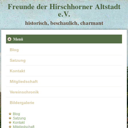
Freunde der Hirschhorner Altstadt
e.V.
historisch, beschaulich, charmant
Menü
Blog
Satzung
Kontakt
Mitgliedschaft
Vereinschronik
Bildergalerie
Blog
Satzung
Kontakt
Mitgliedschaft