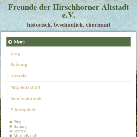
Freunde der Hirschhorner Altstadt
e.V.
historisch, beschaulich, charmant
Menü
Blog
Satzung
Kontakt
Mitgliedschaft
Vereinschronik
Bildergalerie
Blog
Satzung
Kontakt
Mitgliedschaft