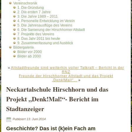
Vereinschronik
1. Die Gründung
2. Die ersten 7 Jahre
3. Die Jahre 1989 – 2011
4. Personelle Entwicklung im Verein
5. Die Jahresausflüge des Vereins
6. Die Sanierung der Hirschhorner Altstadt
7. Projekte des Vereins
8. Das Jahr 2011 bis heute
9. Zusammenfassung und Ausblick
Bildergalerie
Bilder vor 2000
Bilder ab 2000
«
Altstadtfreunde sind weiterhin voller Tatkraft – Bericht in der
RNZ
Freunde der Hirschhorner Altstadt und das Projekt
„Denk!Mal!“…
»
Neckartalschule Hirschhorn und das
Projekt „Denk!Mal!“- Bericht im
Stadtanzeiger
Publiziert
13. Juni 2014
Geschichte? Das ist (k)ein Fach am