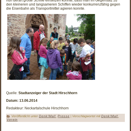
nun derart große Schiffe einsetzen konnte, dass man im Gegensatz zu
den kleineren und langsameren Schiffen wieder konkurrenzfähig gegen
die Eisenbahn als Transportmittel agieren konnte.
Quelle:
Stadtanzeiger der Stadt Hirschhorn
Datum: 13.06.2014
Redakteur: Neckartalschule Hirschhorn
Veröffentlicht unter
Denk!Mal!
,
Presse
|
Verschlagwortet mit
Denk!Mal!
,
Verein