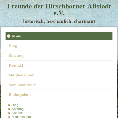
Freunde der Hirschhorner Altstadt
e.V.
historisch, beschaulich, charmant
Menü
Blog
Satzung
Kontakt
Mitgliedschaft
Vereinschronik
Bildergalerie
Blog
Satzung
Kontakt
Mitgliedschaft