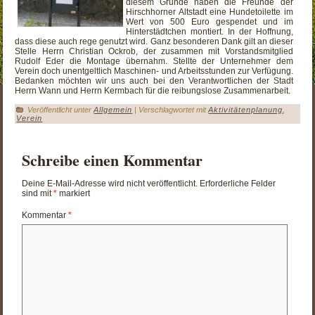
diesem Grunde haben die Freunde der
Hirschhorner Altstadt eine Hundetoilette im
Wert von 500 Euro gespendet und im
Hinterstädtchen montiert. In der Hoffnung,
dass diese auch rege genutzt wird. Ganz besonderen Dank gilt an dieser
Stelle Herrn Christian Ockrob, der zusammen mit Vorstandsmitglied
Rudolf Eder die Montage übernahm. Stellte der Unternehmer dem
Verein doch unentgeltlich Maschinen- und Arbeitsstunden zur Verfügung.
Bedanken möchten wir uns auch bei den Verantwortlichen der Stadt
Herrn Wann und Herrn Kermbach für die reibungslose Zusammenarbeit.
Veröffentlicht unter
Allgemein
|
Verschlagwortet mit
Aktivitätenplanung
,
Verein
Schreibe einen Kommentar
Deine E-Mail-Adresse wird nicht veröffentlicht.
Erforderliche Felder
sind mit
*
markiert
Kommentar
*