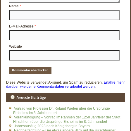
Name
*
E-Mail-Adresse
*
Website
Diese Website verwendet Akismet, um Spam zu reduzieren.
Erfahre mehr
darüber, wie deine Kommentardaten verarbeitet werden
.
Neueste Beiträge
Vortrag von Professor Dr. Roland Wielen über die Ursprünge
Ersheims im 8. Jahrhundert
Vorankündigung – Vortrag im Rahmen der 1250 Jahrfeier der Stadt
Hirschhorn über die Ursprünge Ersheims im 8. Jahrhundert
Jahresausflug 2023 nach Königsberg in Bayern
Nachbetrachtung – Der etwas andere Blick auf die Hirschhorner