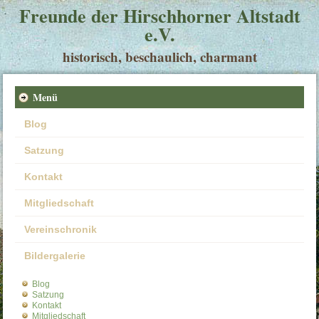
Freunde der Hirschhorner Altstadt
e.V.
historisch, beschaulich, charmant
Menü
Blog
Satzung
Kontakt
Mitgliedschaft
Vereinschronik
Bildergalerie
Blog
Satzung
Kontakt
Mitgliedschaft