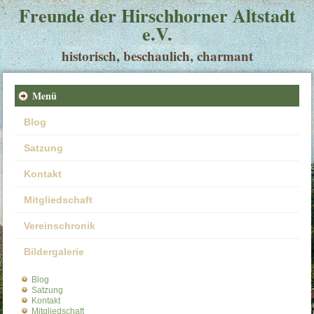
Freunde der Hirschhorner Altstadt
e.V.
historisch, beschaulich, charmant
Menü
Blog
Satzung
Kontakt
Mitgliedschaft
Vereinschronik
Bildergalerie
Blog
Satzung
Kontakt
Mitgliedschaft