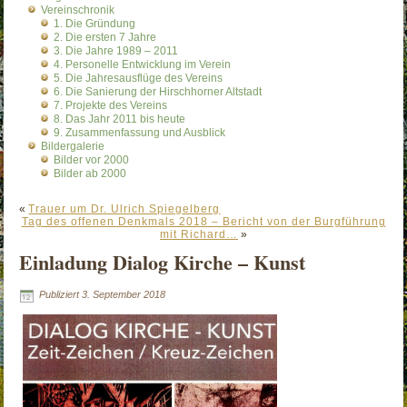
Vereinschronik
1. Die Gründung
2. Die ersten 7 Jahre
3. Die Jahre 1989 – 2011
4. Personelle Entwicklung im Verein
5. Die Jahresausflüge des Vereins
6. Die Sanierung der Hirschhorner Altstadt
7. Projekte des Vereins
8. Das Jahr 2011 bis heute
9. Zusammenfassung und Ausblick
Bildergalerie
Bilder vor 2000
Bilder ab 2000
«
Trauer um Dr. Ulrich Spiegelberg
Tag des offenen Denkmals 2018 – Bericht von der Burgführung
mit Richard…
»
Einladung Dialog Kirche – Kunst
Publiziert
3. September 2018