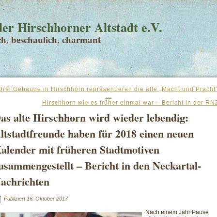
er Hirschhorner Altstadt e.V.
sch, beschaulich, charmant
Drei Gebäude in Hirschhorn repräsentieren die alte „Macht und Pracht
…
Hirschhorn wie es früher einmal war – Bericht in der RN
as alte Hirschhorn wird wieder lebendig:
ltstadtfreunde haben für 2018 einen neuen
alender mit früheren Stadtmotiven
usammengestellt – Bericht in den Neckartal-
achrichten
Publiziert
16. Oktober 2017
Nach einem Jahr Pause