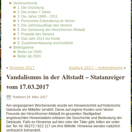
Vereinschronik
1. Die Gründung
2. Die ersten 7 Jahre
3. Die Jahre 1989 – 2011
4. Personelle Entwicklung im Verein
5. Die Jahresausflüge des Vereins
6. Die Sanierung der Hirschhorner Altstadt
7. Projekte des Vereins
8. Das Jahr 2011 bis heute
9. Zusammenfassung und Ausblick
Bildergalerie
Bilder vor 2000
Bilder ab 2000
«
Termine 2017
Ausflug 2017 – Ankündigung
»
Vandalismus in der Altstadt – Statanzeiger
vom 17.03.2017
Publiziert
24. März 2017
Am vergangenen Wochenende wurde ein Hinweisschild auf historische
Gebäude am Mitteltor zerstört. Diese auf eigene Kosten vom Verein
Freunde der Hirschhorner Altstadt im gesamten Stadtgebiet
angebrachten Hinweistafeln erklären die Geschichte und Bedeutung der
Gebäude. Falls es Hinweise auf den oder die Täter gibt, bitten wir unter
der Tel.-Nr. 06272 / 923 117 um ihre Mithilfe. Hinweise werden natürlich
vertraulich behandelt.