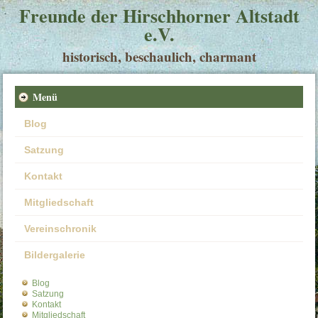
Freunde der Hirschhorner Altstadt
e.V.
historisch, beschaulich, charmant
Menü
Blog
Satzung
Kontakt
Mitgliedschaft
Vereinschronik
Bildergalerie
Blog
Satzung
Kontakt
Mitgliedschaft