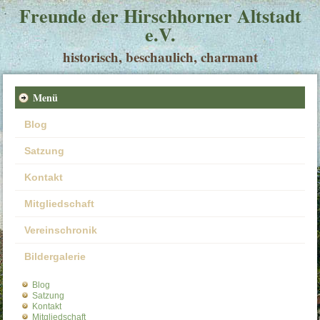
Freunde der Hirschhorner Altstadt
e.V.
historisch, beschaulich, charmant
Menü
Blog
Satzung
Kontakt
Mitgliedschaft
Vereinschronik
Bildergalerie
Blog
Satzung
Kontakt
Mitgliedschaft