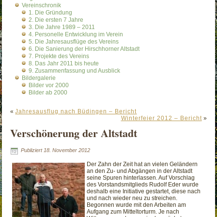
Vereinschronik
1. Die Gründung
2. Die ersten 7 Jahre
3. Die Jahre 1989 – 2011
4. Personelle Entwicklung im Verein
5. Die Jahresausflüge des Vereins
6. Die Sanierung der Hirschhorner Altstadt
7. Projekte des Vereins
8. Das Jahr 2011 bis heute
9. Zusammenfassung und Ausblick
Bildergalerie
Bilder vor 2000
Bilder ab 2000
«
Jahresausflug nach Büdingen – Bericht
Winterfeier 2012 – Bericht
»
Verschönerung der Altstadt
Publiziert
18. November 2012
Der Zahn der Zeit hat an vielen Geländern
an den Zu- und Abgängen in der Altstadt
seine Spuren hinterlassen. Auf Vorschlag
des Vorstandsmitglieds Rudolf Eder wurde
deshalb eine Initiative gestartet, diese nach
und nach wieder neu zu streichen.
Begonnen wurde mit den Arbeiten am
Aufgang zum Mitteltorturm. Je nach