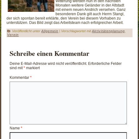
Witterung werden nun in den nächsten
Monaten weitere Geländer in der Altstadt
mit einem neuen Anstrich versehen. Ganz
besonderen Dank gilt auch Herrn Stangl,
der sich spontan bereit erklärte, den Verein bei diesem Vorhaben zu
unterstützen. Das Bild zeigt das Arbeitsteam nach erfolgreicher Arbeit.
Veröffentlicht unter
Allgemein
|
Verschlagwortet mit
Aktivitätenplanung
,
Verein
Schreibe einen Kommentar
Deine E-Mail-Adresse wird nicht veröffentlicht.
Erforderliche Felder
sind mit
*
markiert
Kommentar
*
Name
*