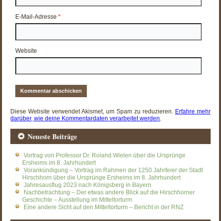
E-Mail-Adresse
*
Website
Diese Website verwendet Akismet, um Spam zu reduzieren.
Erfahre mehr
darüber, wie deine Kommentardaten verarbeitet werden
.
Neueste Beiträge
Vortrag von Professor Dr. Roland Wielen über die Ursprünge
Ersheims im 8. Jahrhundert
Vorankündigung – Vortrag im Rahmen der 1250 Jahrfeier der Stadt
Hirschhorn über die Ursprünge Ersheims im 8. Jahrhundert
Jahresausflug 2023 nach Königsberg in Bayern
Nachbetrachtung – Der etwas andere Blick auf die Hirschhorner
Geschichte – Ausstellung im Mitteltorturm
Eine andere Sicht auf den Mitteltorturm – Bericht in der RNZ