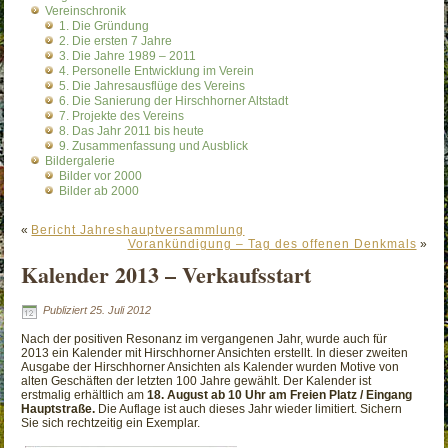
Vereinschronik
1. Die Gründung
2. Die ersten 7 Jahre
3. Die Jahre 1989 – 2011
4. Personelle Entwicklung im Verein
5. Die Jahresausflüge des Vereins
6. Die Sanierung der Hirschhorner Altstadt
7. Projekte des Vereins
8. Das Jahr 2011 bis heute
9. Zusammenfassung und Ausblick
Bildergalerie
Bilder vor 2000
Bilder ab 2000
«
Bericht Jahreshauptversammlung
Vorankündigung – Tag des offenen Denkmals
»
Kalender 2013 – Verkaufsstart
Publiziert
25. Juli 2012
Nach der positiven Resonanz im vergangenen Jahr, wurde auch für
2013 ein Kalender mit Hirschhorner Ansichten erstellt. In dieser zweiten
Ausgabe der Hirschhorner Ansichten als Kalender wurden Motive von
alten Geschäften der letzten 100 Jahre gewählt. Der Kalender ist
erstmalig erhältlich am
18. August ab 10 Uhr am Freien Platz / Eingang
Hauptstraße.
Die Auflage ist auch dieses Jahr wieder limitiert. Sichern
Sie sich rechtzeitig ein Exemplar.