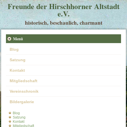
Freunde der Hirschhorner Altstadt
e.V.
historisch, beschaulich, charmant
Menü
Blog
Satzung
Kontakt
Mitgliedschaft
Vereinschronik
Bildergalerie
Blog
Satzung
Kontakt
Mitgliedschaft